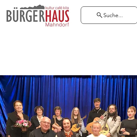
Suche...