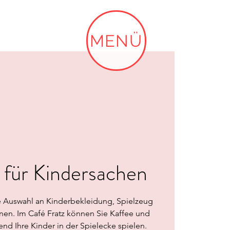
MENÜ
 für Kindersachen
e Auswahl an Kinderbekleidung, Spielzeug
nen. Im Café Fratz können Sie Kaffee und
d Ihre Kinder in der Spielecke spielen.