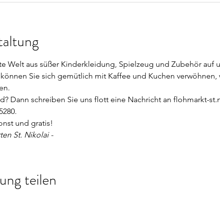
taltung
nte Welt aus süßer Kinderkleidung, Spielzeug und Zubehör auf 
 können Sie sich gemütlich mit Kaffee und Kuchen verwöhnen, 
en. 
d? Dann schreiben Sie uns flott eine Nachricht an flohmarkt-st
5280. 
onst und gratis! 
en St. Nikolai -
ung teilen