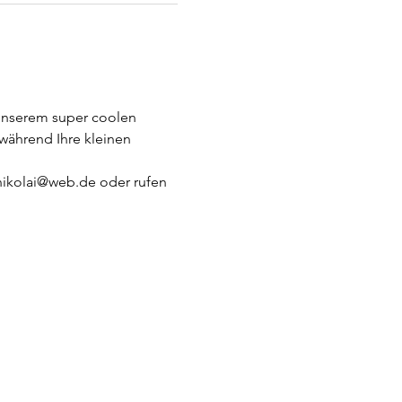
unserem super coolen 
während Ihre kleinen 
.nikolai@web.de oder rufen 