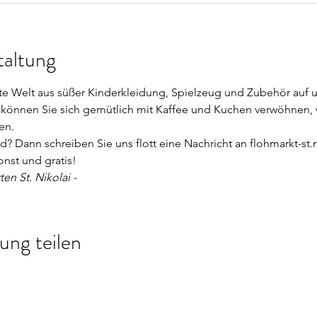
taltung
nte Welt aus süßer Kinderkleidung, Spielzeug und Zubehör auf 
 können Sie sich gemütlich mit Kaffee und Kuchen verwöhnen, 
en. 
d? Dann schreiben Sie uns flott eine Nachricht an flohmarkt-st
onst und gratis! 
en St. Nikolai -
ung teilen