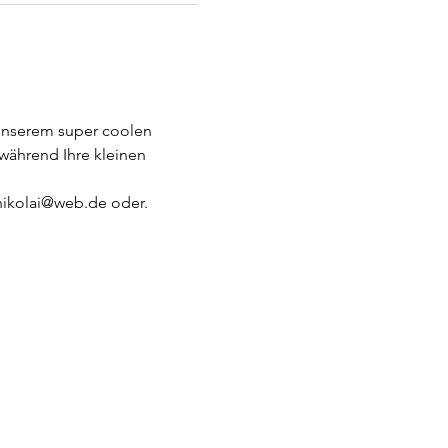
unserem super coolen 
während Ihre kleinen 
.nikolai@web.de oder. 