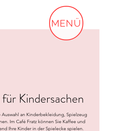
MENÜ
 für Kindersachen
e Auswahl an Kinderbekleidung, Spielzeug
nen. Im Café Fratz können Sie Kaffee und
d Ihre Kinder in der Spielecke spielen.