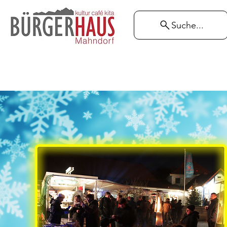
Suche...