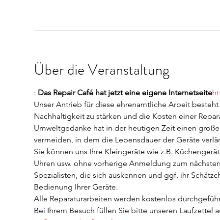
Über die Veranstaltung
: 
Das Repair Café hat jetzt eine eigene Internetseite
ht
Unser Antrieb für diese ehrenamtliche Arbeit besteh
Nachhaltigkeit zu stärken und die Kosten einer Repar
Umweltgedanke hat in der heutigen Zeit einen großen 
vermeiden, in dem die Lebensdauer der Geräte verlän
Sie können uns Ihre Kleingeräte wie z.B. Küchengerät
Uhren usw. ohne vorherige Anmeldung zum nächsten T
Spezialisten, die sich auskennen und ggf. ihr Schätz
Bedienung Ihrer Geräte.
Alle Reparaturarbeiten werden kostenlos durchgeführt
Bei Ihrem Besuch füllen Sie bitte unseren Laufzettel a