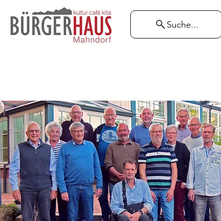
Suche...