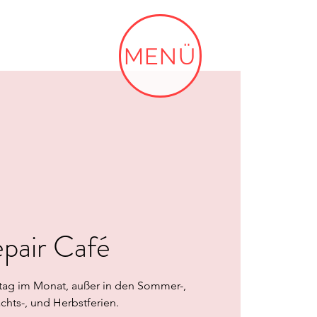
MENÜ
pair Café
tag im Monat, außer in den Sommer-,
hts-, und Herbstferien.