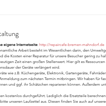
taltung
ne eigene Internetseite
: 
http://repaircafe-bremen-mahndorf.de
renamtliche Arbeit besteht im Wesentlichen darin, den Umweltg
nd die Kosten einer Reparatur für unsere Besucher gering zu hal
utigen Zeit einen großen Stellenwert. Hier gilt es Ressourcen
nsdauer der Geräte verlängert wird.
räte wie z.B. Küchengeräte, Elektronik, Gartengeräte, Fahrräd
Anmeldung zum nächsten Termin mitbringen. Wir haben für fast
ennen und ggf. ihr Schätzchen reparieren können. Außerdem unte
en kostenlos durchgeführt. Lediglich die Ersatzteile berechnen
bitte unseren Laufzettel aus. Diesen finden Sie auch auf unserer