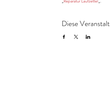
„
Reparatur Laufzettel
„.
Diese Veranstalt