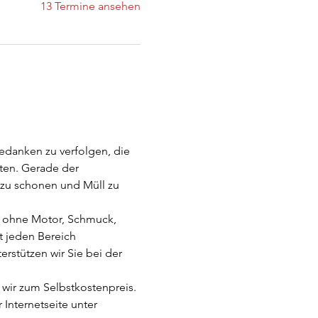
13 Termine ansehen
edanken zu verfolgen, die 
ten. Gerade der 
 zu schonen und Müll zu 
er ohne Motor, Schmuck, 
 jeden Bereich 
rstützen wir Sie bei der 
 wir zum Selbstkostenpreis. 
 Internetseite unter 