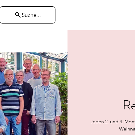
Suche...
Re
Jeden 2. und 4. Mon
Weihnac