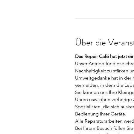
Über die Verans
Das Repair Café hat jetzt ei
Unser Antrieb für diese eh
Nachhaltigkeit zu stärken u
Umweltgedanke hat in der he
vermeiden, in dem die Lebe
Sie können uns Ihre Kleinge
Uhren usw. ohne vorherige 
Spezialisten, die sich ausk
Bedienung Ihrer Geräte.
Alle Reparaturarbeiten werd
Bei Ihrem Besuch füllen Sie 