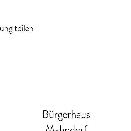
ung teilen
Bürgerhaus
Mahndorf