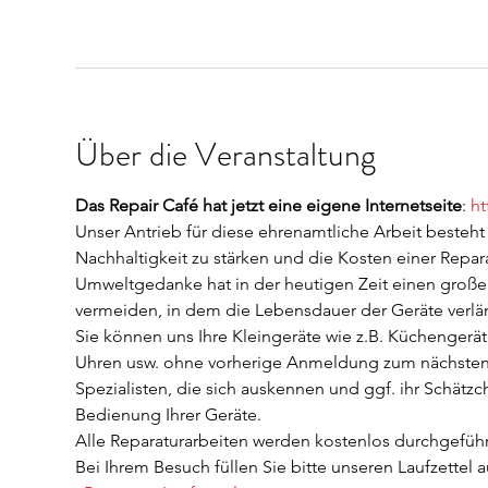
Über die Veranstaltung
Das Repair Café hat jetzt eine eigene Internetseite
: 
ht
Unser Antrieb für diese ehrenamtliche Arbeit besteh
Nachhaltigkeit zu stärken und die Kosten einer Repar
Umweltgedanke hat in der heutigen Zeit einen großen 
vermeiden, in dem die Lebensdauer der Geräte verlän
Sie können uns Ihre Kleingeräte wie z.B. Küchengerät
Uhren usw. ohne vorherige Anmeldung zum nächsten T
Spezialisten, die sich auskennen und ggf. ihr Schätz
Bedienung Ihrer Geräte.
Alle Reparaturarbeiten werden kostenlos durchgeführt
Bei Ihrem Besuch füllen Sie bitte unseren Laufzettel a