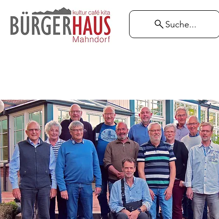
Suche...