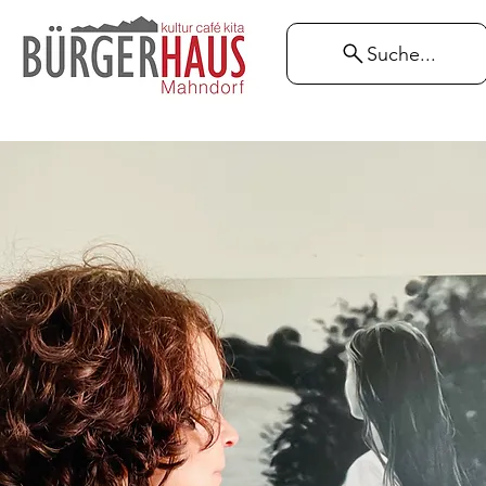
Suche...