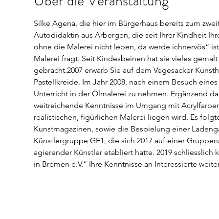
Über die Veranstaltung
Silke Agena, die hier im Bürgerhaus bereits zum zweite
Autodidaktin aus Arbergen, die seit Ihrer Kindheit Ihr
ohne die Malerei nicht leben, da werde ichnervös“ ist
Malerei fragt. Seit Kindesbeinen hat sie vieles gemalt
gebracht.2007 erwarb Sie auf dem Vegesacker Kunsth
Pastellkreide. Im Jahr 2008, nach einem Besuch eines 
Unterricht in der Ölmalerei zu nehmen. Ergänzend da
weitreichende Kenntnisse im Umgang mit Acrylfarben.
realistischen, figürlichen Malerei liegen wird. Es fol
Kunstmagazinen, sowie die Bespielung einer Ladenga
Künstlergruppe GE1, die sich 2017 auf einer Gruppe
agierender Künstler etabliert hatte. 2019 schliesslic
in Bremen e.V.“ Ihre Kenntnisse an Interessierte weiter