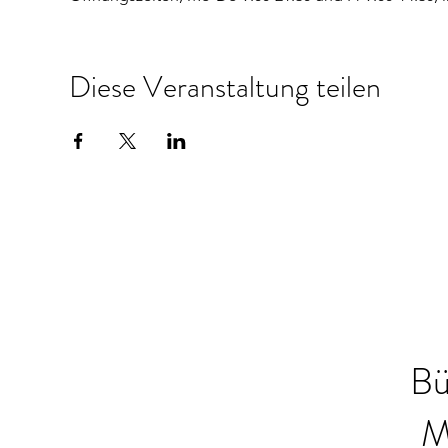
Diese Veranstaltung teilen
Bü
M