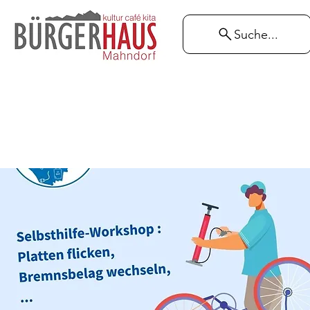
Suche...