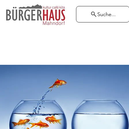
Suche...