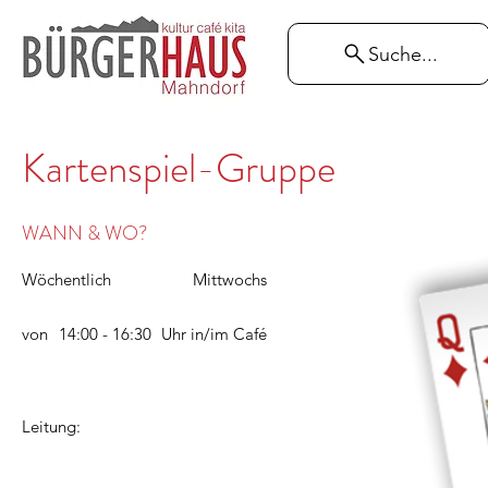
Suche...
Kartenspiel-Gruppe
WANN & WO?
Wöchentlich
Mittwochs
von
14:00 - 16:30
Uhr in/im
Café
Leitung: