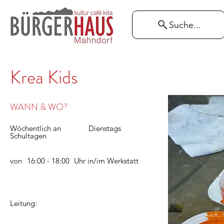
Suche...
Krea Kids
WANN & WO?
Wöchentlich an
Dienstags
Schultagen
von
16:00 - 18:00
Uhr in/im
Werkstatt
Leitung: