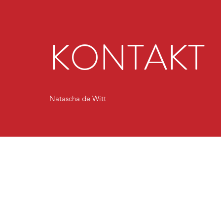
KONTAKT
Natascha de Witt