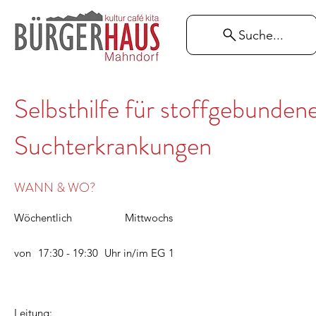
Suche...
Selbsthilfe für stoffgebunden
Suchterkrankungen
WANN & WO?
Wöchentlich
Mittwochs
von
17:30 - 19:30
Uhr in/im
EG 1
Leitung: