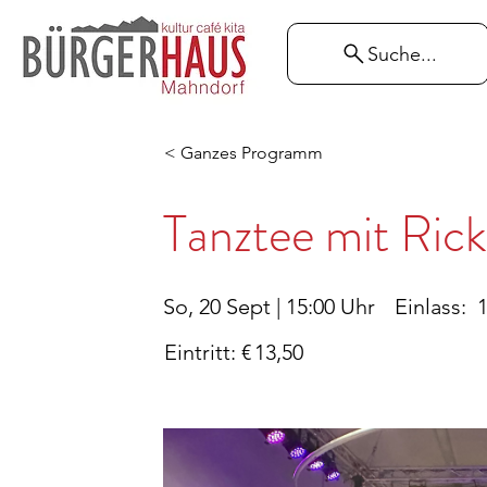
Suche...
< Ganzes Programm
Tanztee mit Ric
So, 20 Sept | 15:00 Uhr
Einlass:
1
Eintritt: €
13,50