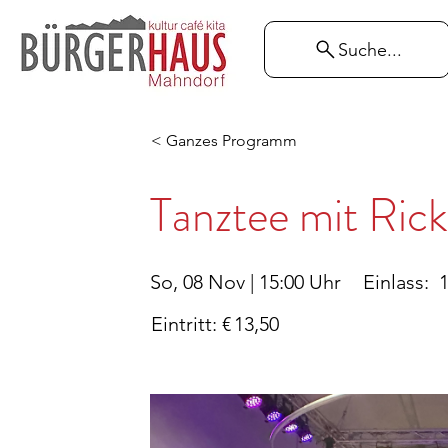
Suche...
< Ganzes Programm
Tanztee mit Ric
So, 08 Nov | 15:00 Uhr
Einlass:
1
Eintritt: €
13,50